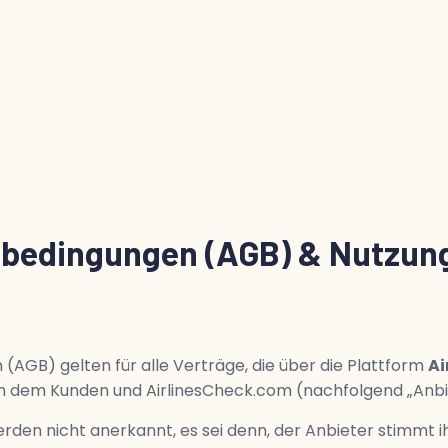
sbedingungen (AGB) & Nutzu
AGB) gelten für alle Verträge, die über die Plattform
Ai
en dem Kunden und AirlinesCheck.com (nachfolgend „Anbi
n nicht anerkannt, es sei denn, der Anbieter stimmt ihre