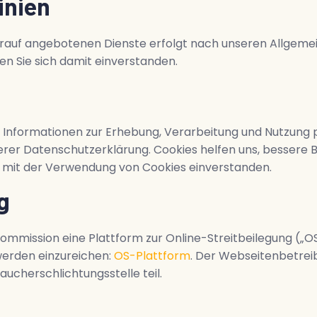
inien
arauf angebotenen Dienste erfolgt nach unseren Allgem
ren Sie sich damit einverstanden.
. Informationen zur Erhebung, Verarbeitung und Nutzun
erer Datenschutzerklärung. Cookies helfen uns, bessere 
h mit der Verwendung von Cookies einverstanden.
g
-Kommission eine Plattform zur Online-Streitbeilegung („
werden einzureichen:
OS-Plattform
. Der Webseitenbetrei
aucherschlichtungsstelle teil.