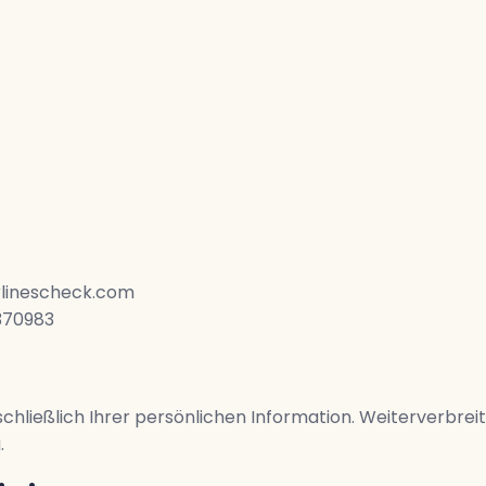
rlinescheck.com
7370983
schließlich Ihrer persönlichen Information. Weiterverbrei
.