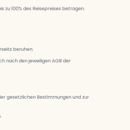
is zu 100% des Reisepreises betragen.
rseits beruhen.
sich nach den jeweiligen AGB der
der gesetzlichen Bestimmungen und zur
.