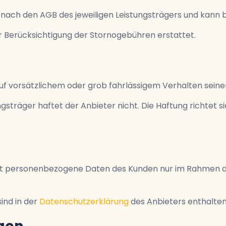
nach den AGB des jeweiligen Leistungsträgers und kann b
r Berücksichtigung der Stornogebühren erstattet.
auf vorsätzlichem oder grob fahrlässigem Verhalten seine
ngsträger haftet der Anbieter nicht. Die Haftung richtet 
tzt personenbezogene Daten des Kunden nur im Rahmen 
ind in der
Datenschutzerklärung
des Anbieters enthalten
gen