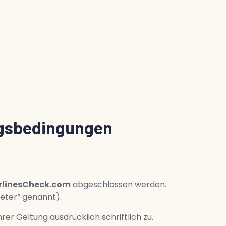
ngsbedingungen
rlinesCheck.com
abgeschlossen werden.
eter“ genannt).
r Geltung ausdrücklich schriftlich zu.