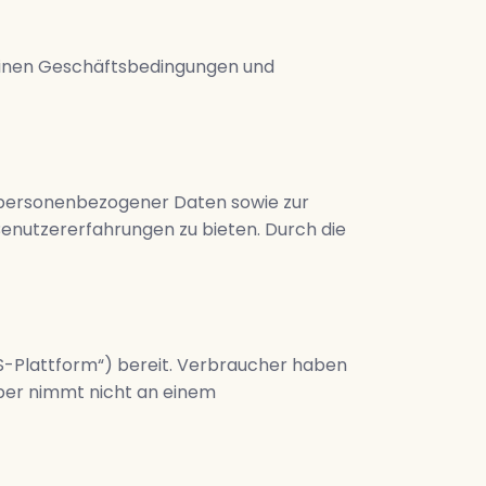
einen Geschäftsbedingungen und
g personenbezogener Daten sowie zur
Benutzererfahrungen zu bieten. Durch die
OS-Plattform“) bereit. Verbraucher haben
ber nimmt nicht an einem