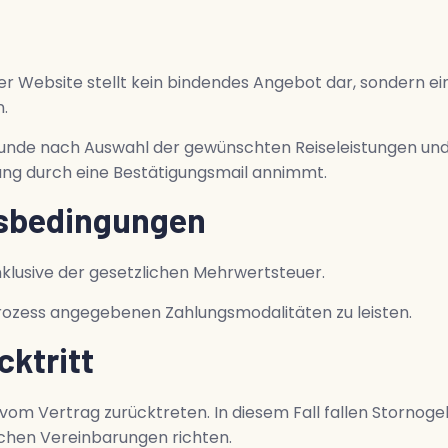
er Website stellt kein bindendes Angebot dar, sondern ei
.
nde nach Auswahl der gewünschten Reiseleistungen und 
hung durch eine Bestätigungsmail annimmt.
gsbedingungen
nklusive der gesetzlichen Mehrwertsteuer.
ozess angegebenen Zahlungsmodalitäten zu leisten.
cktritt
vom Vertrag zurücktreten. In diesem Fall fallen Stornog
lichen Vereinbarungen richten.