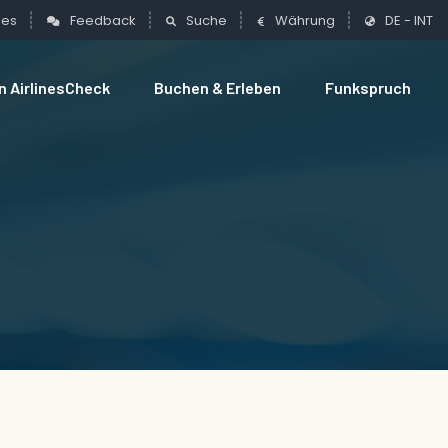
les
Feedback
Suche
Währung
DE - INT
n AirlinesCheck
Buchen & Erleben
Funkspruch