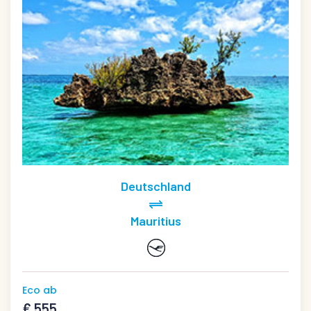
Deutschland
Mauritius
Eco ab
€ 555