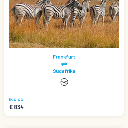
Frankfurt
Südafrika
Eco ab
€ 834