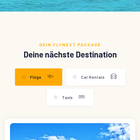
DEIN FLYNEXT PACKAGE
Deine nächste Destination
Flüge
Car Rentals
Taxis