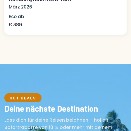
März 2026
Eco ab
€ 389
HOT DEALS
Deine nächste Destination
Lass dich für deine Reisen belohnen – hol dir
Sofortrabatte von 10 % oder mehr mit deinem