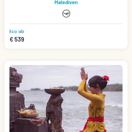
Malediven
Eco ab
€ 539