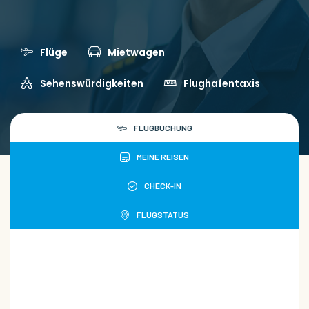
Flüge
Mietwagen
Sehenswürdigkeiten
Flughafentaxis
FLUGBUCHUNG
MEINE REISEN
CHECK-IN
FLUGSTATUS