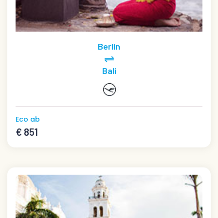
Berlin
Bali
Eco ab
€ 851