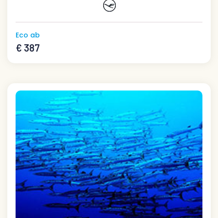
Eco ab
€ 387